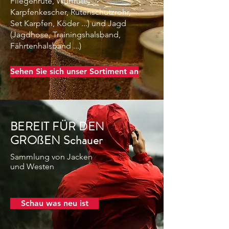
Fliegenrute, Wurfrute,
Karpfenkescher, Rutenschutzrohr,
Set Karpfen, Köder ...) und Jagd
(Jagdhose, Trainingshalsband,
Fährtenhalsband ...)
Sehen Sie sich unser Sortiment an
BEREIT FÜR DEN
GROßEN Schauer
Sammlung von Jacken
und Westen
Schau was neu ist