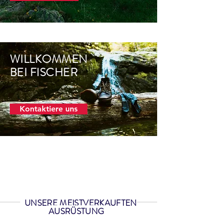
WILLKOMMEN
BEI FISCHER
Kontaktiere uns
uswahl an Jagdausrüstung: Waffen, Munition, Patronen und Ge
rüstung, Ferngläser, Teleskope, Jagdzubehör ... Alles für die 
taubenschießen!
UNSERE MEISTVERKAUFTEN
AUSRÜSTUNG