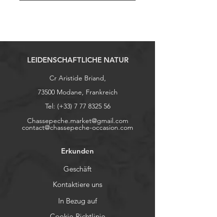
LEIDENSCHAFTLICHE NATUR
Cr Aristide Briand,
73500 Modane, Frankreich
Tel: (+33)
7 77 8325 56
Chassepeche.market@gmail.com
contact@chassepeche-occasion.com
Erkunden
Geschäft
Kontaktiere uns
In Bezug auf
Cookie-Richtlinie