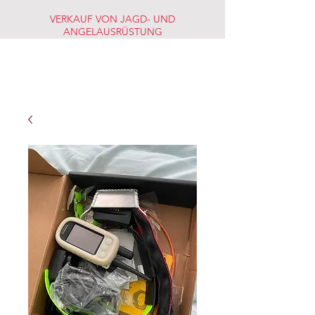
VERKAUF VON JAGD- UND
ANGELAUSRÜSTUNG
JAGD-
FISCHERMARKT