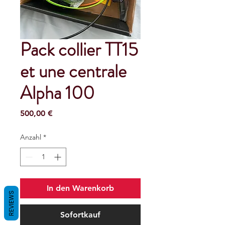
Pack collier TT15
et une centrale
Alpha 100
Preis
500,00 €
Anzahl
*
In den Warenkorb
REVIEWS
Sofortkauf