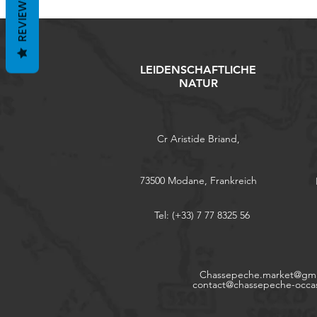
REVIEWS
LEIDENSCHAFTLICHE
NATUR
Cr Aristide Briand,
73500 Modane, Frankreich
Tel: (+33) 7 77 8325 56
Chassepeche.market@gma
contact@chassepeche-occa