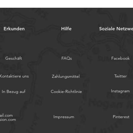
Erkunden
Hilfe
Soziale Netzw
Geschäft
FAQs
Facebook
Kontaktiere uns
Twitter
Zahlungsmittel
Instagram
In Bezug auf
Cookie-Richtlinie
il.com
Impressum
Pinterest
sion.com