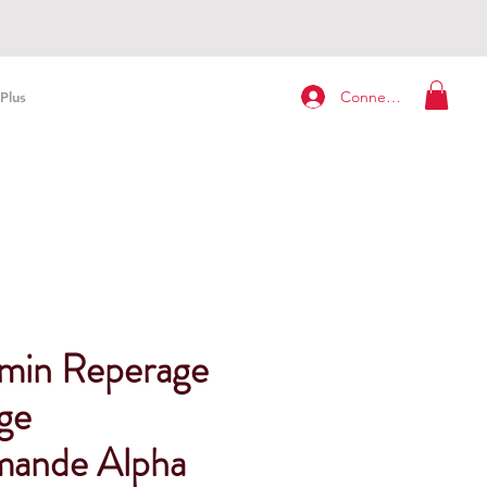
Connexion
Plus
min Reperage
ge
mande Alpha