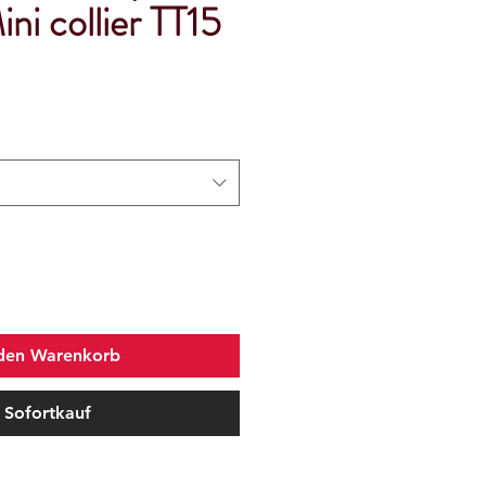
ni collier TT15
 den Warenkorb
Sofortkauf