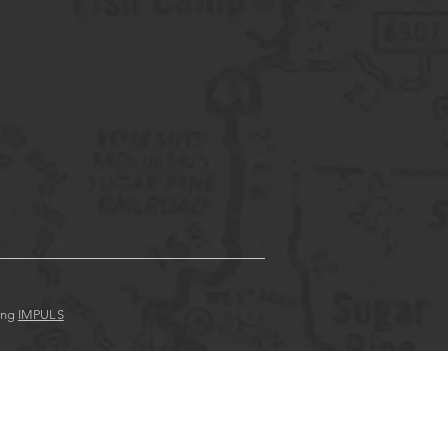
ung
IMPULS