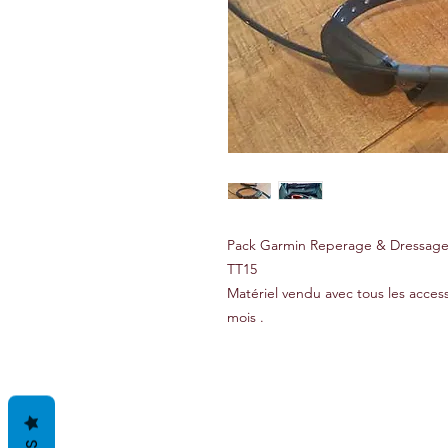
Pack Garmin Reperage & Dressage 
TT15
Matériel vendu avec tous les acces
mois .