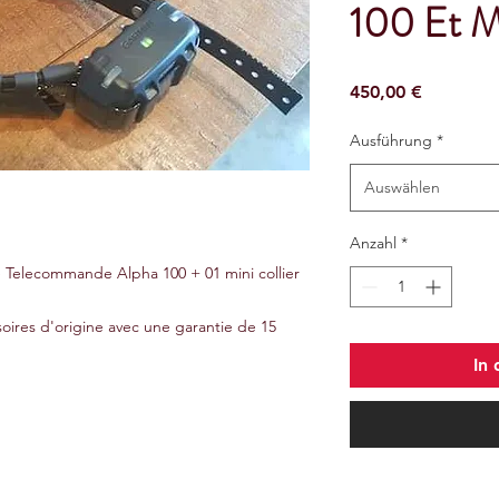
100 Et Mi
Preis
450,00 €
Ausführung
*
Auswählen
Anzahl
*
Telecommande Alpha 100 + 01 mini collier
soires d'origine avec une garantie de 15
In