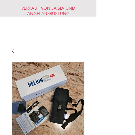
VERKAUF VON JAGD- UND
ANGELAUSRÜSTUNG
JAGD-
FISCHERMARKT