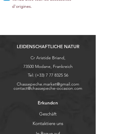
d'origines.
LEIDENSCHAFTLICHE NATUR
Cr Aristide Briand,
73500 Modane, Frankreich
Tel: (+33)
7 77 8325 56
Chassepeche.market@gmail.com
contact@chassepeche-occasion.com
Erkunden
Geschäft
Kontaktiere uns
In Bezug auf