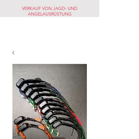
VERKAUF VON JAGD- UND
ANGELAUSRÜSTUNG
JAGD-
FISCHERMARKT