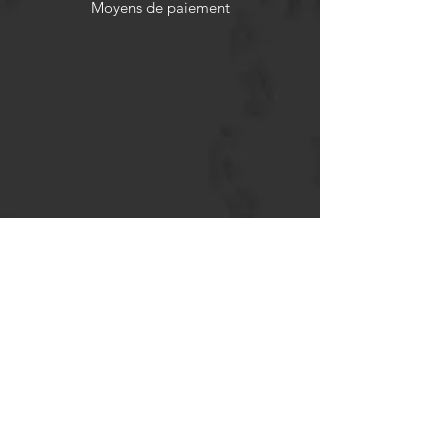
Moyens de paiement
Politiques de remboursement
Réseaux sociaux
Facebook
Twitter
Instagram
Pinterest