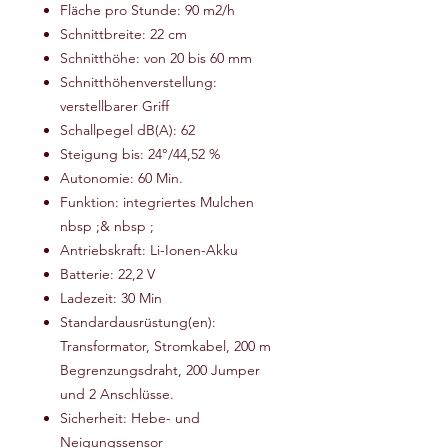
Fläche pro Stunde: 90 m2/h
Schnittbreite: 22 cm
Schnitthöhe: von 20 bis 60 mm
Schnitthöhenverstellung:
verstellbarer Griff
Schallpegel dB(A): 62
Steigung bis: 24°/44,52 %
Autonomie: 60 Min.
Funktion: integriertes Mulchen
nbsp ;& nbsp ;
Antriebskraft: Li-Ionen-Akku
Batterie: 22,2 V
Ladezeit: 30 Min
Standardausrüstung(en):
Transformator, Stromkabel, 200 m
Begrenzungsdraht, 200 Jumper
und 2 Anschlüsse.
Sicherheit: Hebe- und
Neigungssensor