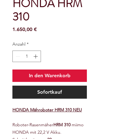
HONDA HRM
310
Preis
1.650,00 €
Anzahl
*
In den Warenkorb
Sofortkauf
HONDA Mähroboter HRM 310 NEU
Roboter-Rasenmäher
HRM 310
miimo
HONDA mit 22,2 V Akku.