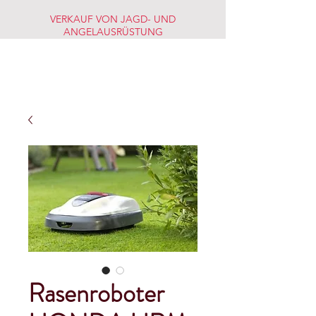
VERKAUF VON JAGD- UND
ANGELAUSRÜSTUNG
JAGD-
FISCHERMARKT
Rasenroboter