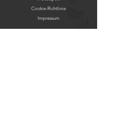
Cookie-Richtlinie
Impressum
Hilfe
FAQs
Zahlungsmittel
Rückerstattungsrichtlinien