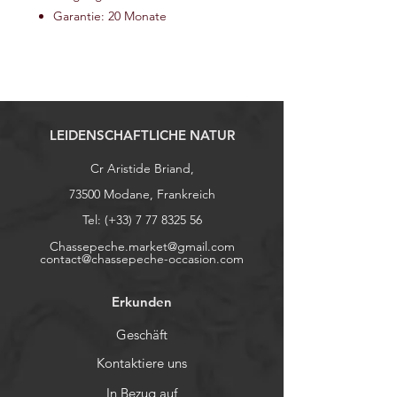
Garantie: 20 Monate
LEIDENSCHAFTLICHE NATUR
Cr Aristide Briand,
73500 Modane, Frankreich
Tel: (+33)
7 77 8325 56
Chassepeche.market@gmail.com
contact@chassepeche-occasion.com
Erkunden
Geschäft
Kontaktiere uns
In Bezug auf