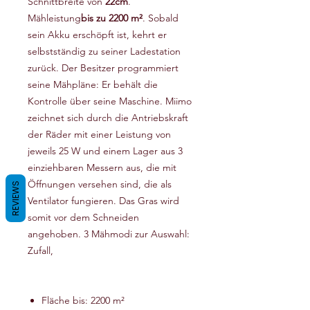
Schnittbreite von
22cm
.
Mähleistung
bis zu 2200 m²
. Sobald
sein Akku erschöpft ist, kehrt er
selbstständig zu seiner Ladestation
zurück. Der Besitzer programmiert
seine Mähpläne: Er behält die
Kontrolle über seine Maschine. Miimo
zeichnet sich durch die Antriebskraft
der Räder mit einer Leistung von
jeweils 25 W und einem Lager aus 3
einziehbaren Messern aus, die mit
Öffnungen versehen sind, die als
REVIEWS
Ventilator fungieren. Das Gras wird
somit vor dem Schneiden
angehoben. 3 Mähmodi zur Auswahl:
Zufall,
Fläche bis: 2200 m²