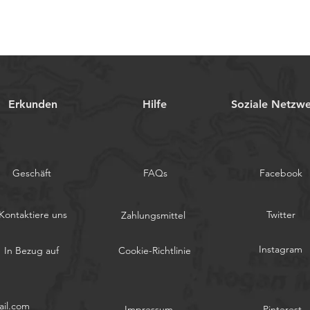
Erkunden
Hilfe
Soziale Netzw
Geschäft
FAQs
Facebook
Kontaktiere uns
Twitter
Zahlungsmittel
Instagram
In Bezug auf
Cookie-Richtlinie
il.com
Impressum
Pinterest