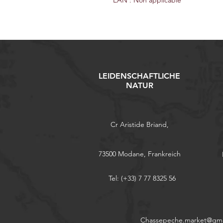
EAN : Non applicable
LEIDENSCHAFTLICHE
NATUR
Cr Aristide Briand,
73500 Modane, Frankreich
Tel: (+33) 7 77 8325 56
Chassepeche.market@gma