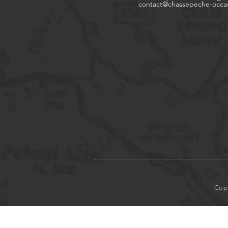
contact@chassepeche-occa
Copy