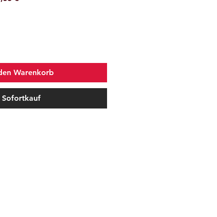
Preis
 den Warenkorb
Sofortkauf