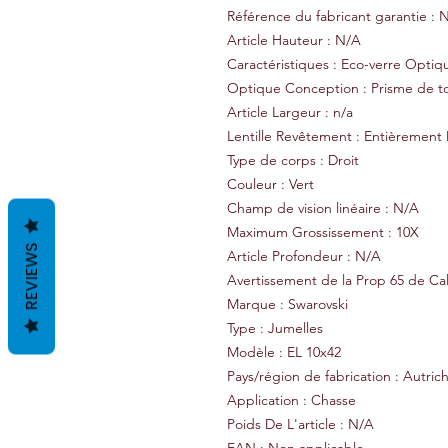
Référence du fabricant garantie : 
Article Hauteur : N/A
Caractéristiques : Eco-verre Opti
Optique Conception : Prisme de t
Article Largeur : n/a
Lentille Revêtement : Entièrement 
Type de corps : Droit
Couleur : Vert
Champ de vision linéaire : N/A
Maximum Grossissement : 10X
REVIEWS
Article Profondeur : N/A
Avertissement de la Prop 65 de Cal
Marque : Swarovski
Type : Jumelles
Modèle : EL 10x42
Pays/région de fabrication : Autric
Application : Chasse
Poids De L'article : N/A