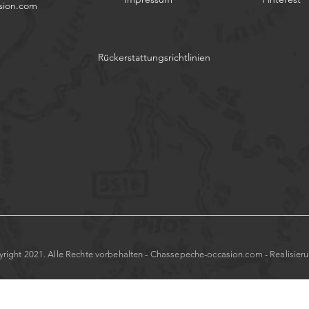
sion.com
Rückerstattungsrichtlinien
right 2021. Alle Rechte vorbehalten - Chassepeche-occasion.com - Realisier