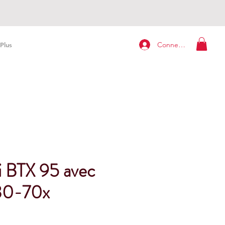
Connexion
Plus
i BTX 95 avec
 30-70x