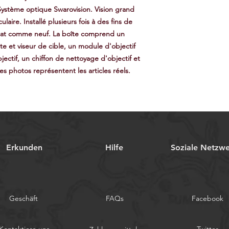
Système optique Swarovision. Vision grand
ire. Installé plusieurs fois à des fins de
état comme neuf. La boîte comprend un
e et viseur de cible, un module d'objectif
ectif, un chiffon de nettoyage d'objectif et
s photos représentent les articles réels.
Erkunden
Hilfe
Soziale Netzw
Geschäft
FAQs
Facebook