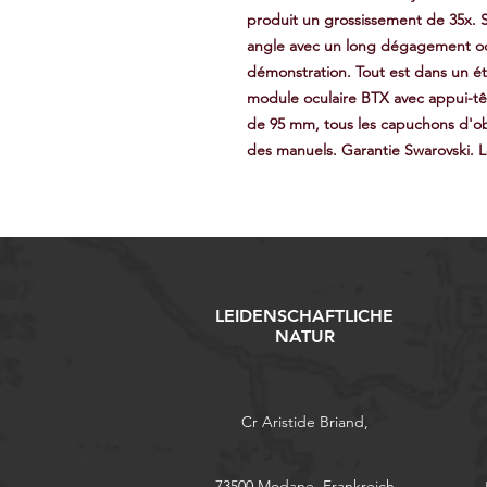
produit un grossissement de 35x. 
angle avec un long dégagement ocula
démonstration. Tout est dans un 
module oculaire BTX avec appui-têt
de 95 mm, tous les capuchons d'obj
des manuels. Garantie Swarovski. Le
LEIDENSCHAFTLICHE
NATUR
Cr Aristide Briand,
73500 Modane, Frankreich