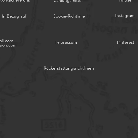
Kontaktiere uns
Twitter
Zahlungsmittel
Instagram
In Bezug auf
Cookie-Richtlinie
il.com
Impressum
Pinterest
sion.com
Rückerstattungsrichtlinien