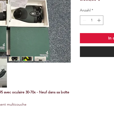
Anzahl
*
In
5 avec oculaire 30-70x - Neuf dans sa boîte
ment multicouche