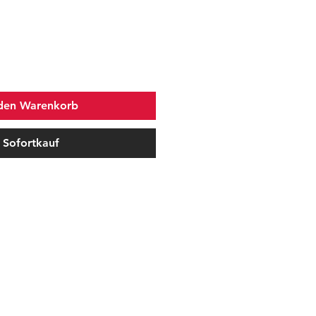
 den Warenkorb
Sofortkauf