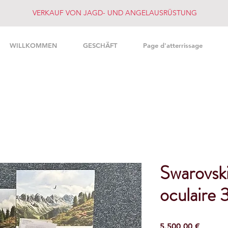
VERKAUF VON JAGD- UND ANGELAUSRÜSTUNG
WILLKOMMEN
GESCHÄFT
Page d'atterrissage
Swarovsk
oculaire
Preis
5.500,00 €