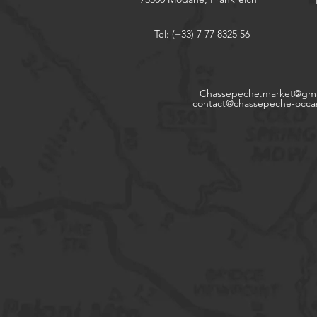
Tel: (+33) 7 77 8325 56
Chassepeche.market@gma
contact@chassepeche-occa