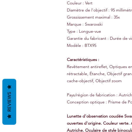
Couleur : Vert
Diamètre de l'objectif : 95 millimèt
Grossissement maximal : 35x
Marque : Swarovski
Type : Longue-vue
Garantie du fabricant : Durée de vi
Modèle : BTX95
Caractéristiques :
Revêtement antireflet, Optiques en
rétractable, Étanche, Objectif gra
cache-objectif, Objectif zoom
REVIEWS
Pays/région de fabrication : Autric
Conception optique : Prisme de Po
Lunette d'observation coudée Swar
ouvertes d'origine. Couleur verte
Autriche. Oculaire de style binocu