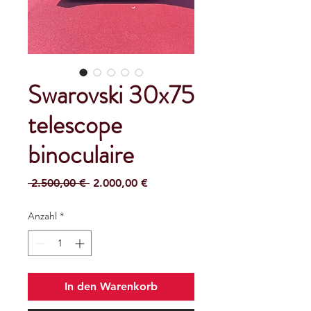
Swarovski 30x75
telescope
binoculaire
Standardpreis
Sale-
 2.500,00 € 
2.000,00 €
Preis
Anzahl
*
In den Warenkorb