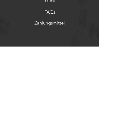
FAQs
Zahlungsmittel
Rückerstattungsrichtlinien
Soziale Netzwerke
Facebook
Twitter