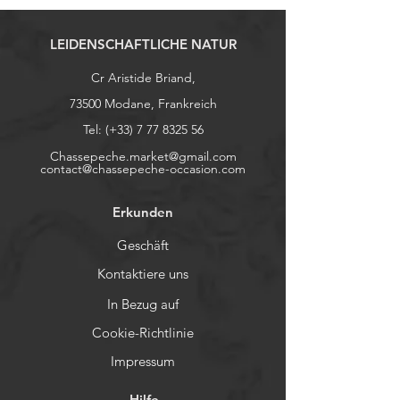
LEIDENSCHAFTLICHE NATUR
Cr Aristide Briand,
73500 Modane, Frankreich
Tel: (+33)
7 77 8325 56
Chassepeche.market@gmail.com
contact@chassepeche-occasion.com
Erkunden
Geschäft
Kontaktiere uns
In Bezug auf
Cookie-Richtlinie
Impressum
Hilfe