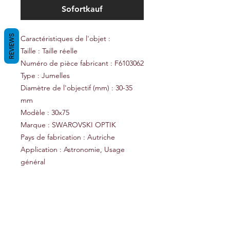
Sofortkauf
REVIEWS
Caractéristiques de l'objet :
Taille : Taille réelle
Numéro de pièce fabricant : F6103062
Type : Jumelles
Diamètre de l'objectif (mm) : 30-35
mm
Modèle : 30x75
Marque : SWAROVSKI OPTIK
Pays de fabrication : Autriche
Application : Astronomie, Usage
général