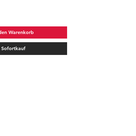
 den Warenkorb
Sofortkauf