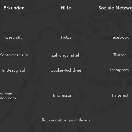
Erkunden
Hilfe
Soziale Netzw
Geschäft
FAQs
Facebook
Kontaktiere uns
Twitter
Zahlungsmittel
Instagram
In Bezug auf
Cookie-Richtlinie
il.com
Impressum
Pinterest
sion.com
Rückerstattungsrichtlinien