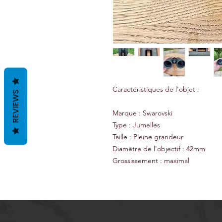
Caractéristiques de l'objet :
REVIEWS
Marque : Swarovski
Type : Jumelles
Taille : Pleine grandeur
Diamètre de l'objectif : 42mm
Grossissement : maximal