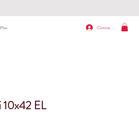
Connexion
Plus
i 10x42 EL