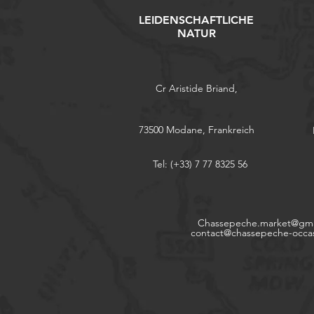
LEIDENSCHAFTLICHE
NATUR
Cr Aristide Briand,
73500 Modane, Frankreich
Tel: (+33) 7 77 8325 56
Chassepeche.market@gma
contact@chassepeche-occa