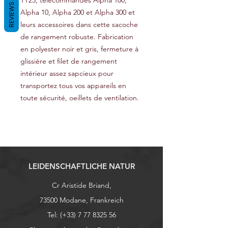
TT25, télécommandes Alpha 100,
REVIEWS
Alpha 10, Alpha 200 et Alpha 300 et
leurs accessoires dans cette sacoche
de rangement robuste. Fabrication
en polyester noir et gris, fermeture à
glissière et filet de rangement
intérieur assez sapcieux pour
transportez tous vos appareils en
toute sécurité, oeillets de ventilation.
LEIDENSCHAFTLICHE NATUR
Cr Aristide Briand,
73500 Modane, Frankreich
Tel: (+33)
7 77 8325 56