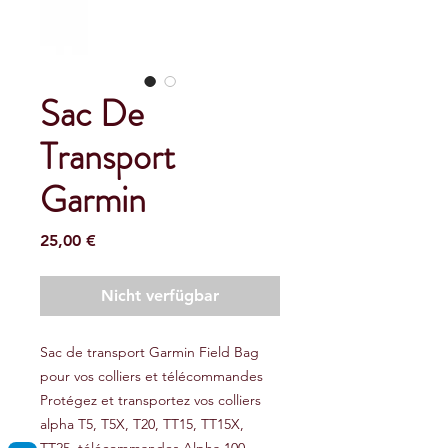
Sac De
Transport
Garmin
Preis
25,00 €
Nicht verfügbar
Sac de transport Garmin Field Bag
pour vos colliers et télécommandes
Protégez et transportez vos colliers
alpha T5, T5X, T20, TT15, TT15X,