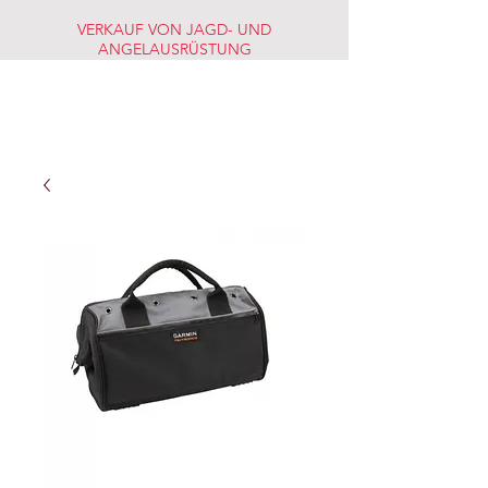
VERKAUF VON JAGD- UND
ANGELAUSRÜSTUNG
JAGD-
FISCHERMARKT