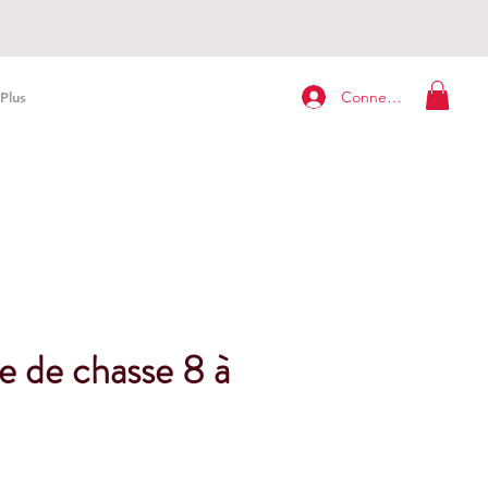
Connexion
Plus
 de chasse 8 à