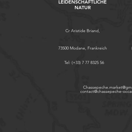
LEIDENSCHAFTLICHE
NATUR
Cr Aristide Briand,
73500 Modane, Frankreich
Tel: (+33) 7 77 8325 56
Chassepeche.market@gma
contact@chassepeche-occa