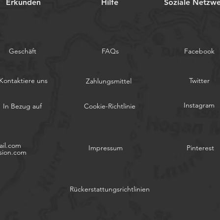
Erkunden
Hilfe
Soziale Netzw
Geschäft
FAQs
Facebook
Kontaktiere uns
Twitter
Zahlungsmittel
Instagram
In Bezug auf
Cookie-Richtlinie
il.com
Impressum
Pinterest
sion.com
Rückerstattungsrichtlinien