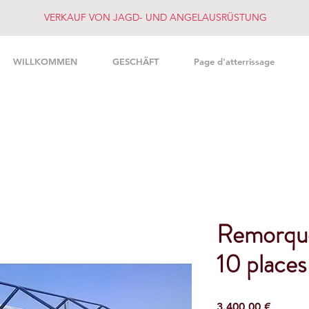
VERKAUF VON JAGD- UND ANGELAUSRÜSTUNG
WILLKOMMEN
GESCHÄFT
Page d'atterrissage
Remorque
10 places
Preis
3.400,00 €