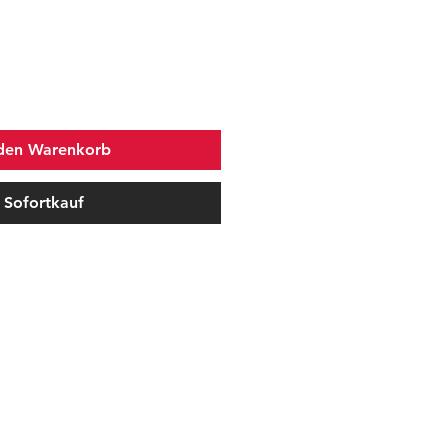
 den Warenkorb
Sofortkauf