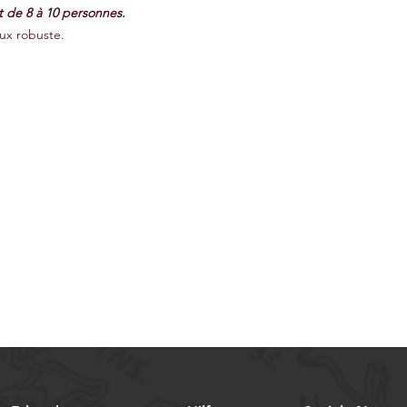
t de 8 à 10 personnes.
eux robuste.
.