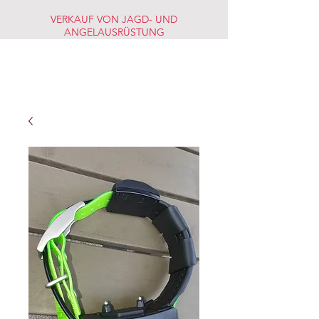
VERKAUF VON JAGD- UND
ANGELAUSRÜSTUNG
JAGD-
FISCHERMARKT