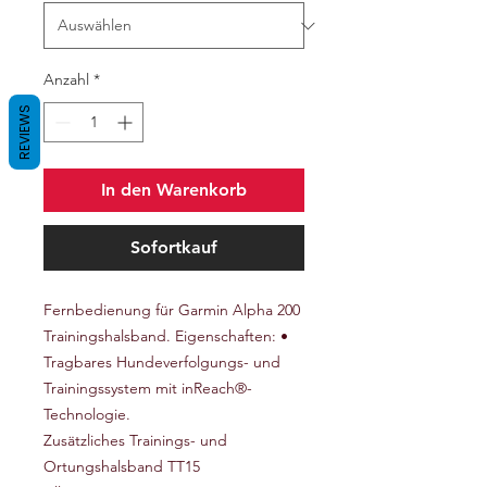
Anzahl
*
REVIEWS
In den Warenkorb
Sofortkauf
Fernbedienung für Garmin Alpha 200
Trainingshalsband. Eigenschaften: •
Tragbares Hundeverfolgungs- und
Trainingssystem mit inReach®-
Technologie.
Zusätzliches Trainings- und
Ortungshalsband TT15