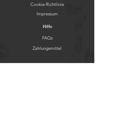
Cookie-Richtlinie
Impressum
Hilfe
FAQs
Zahlungsmittel
Rückerstattungsrichtlinien
Soziale Netzwerke