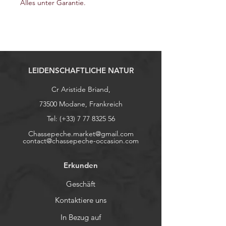
Alles unter Garantie.
LEIDENSCHAFTLICHE NATUR
Cr Aristide Briand,
73500 Modane, Frankreich
Tel: (+33)
7 77 8325 56
Chassepeche.market@gmail.com
contact@chassepeche-occasion.com
Erkunden
Geschäft
Kontaktiere uns
In Bezug auf