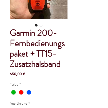
Garmin 200-
Fernbedienungs
paket + TT15-
Zusatzhalsband
Preis
650,00 €
Farbe
*
Ausführung
*