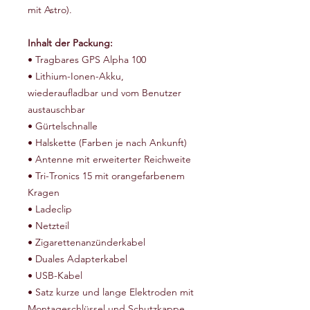
mit Astro).
Inhalt der Packung:
• Tragbares GPS Alpha 100
• Lithium-Ionen-Akku,
wiederaufladbar und vom Benutzer
austauschbar
• Gürtelschnalle
• Halskette (Farben je nach Ankunft)
• Antenne mit erweiterter Reichweite
• Tri-Tronics 15 mit orangefarbenem
Kragen
• Ladeclip
• Netzteil
• Zigarettenanzünderkabel
• Duales Adapterkabel
• USB-Kabel
• Satz kurze und lange Elektroden mit
Montageschlüssel und Schutzkappe