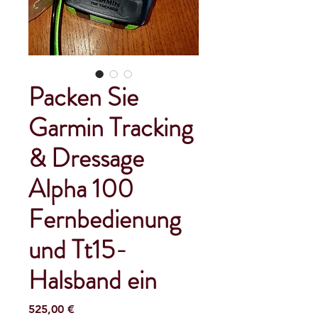
Packen Sie
Garmin Tracking
& Dressage
Alpha 100
Fernbedienung
und Tt15-
Halsband ein
Preis
525,00 €