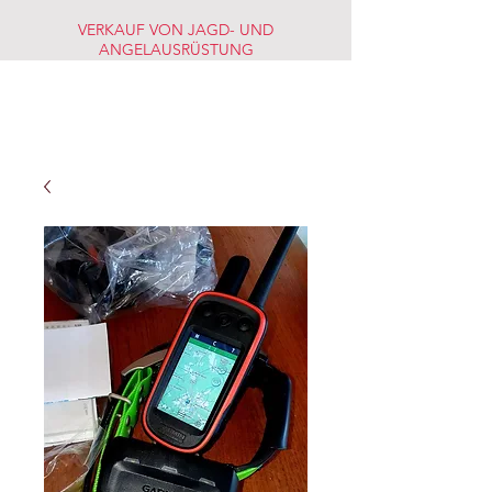
VERKAUF VON JAGD- UND
ANGELAUSRÜSTUNG
JAGD-
FISCHERMARKT