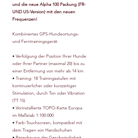
und die neue Alpha 100 Packung (FR-
UND US-Version) mit den neuen
Frequenzen!
Kombiniertes GPS-Hundeortungs-
und Ferntrainingsgerät.
• Verfolgung der Position Ihrer Hunde
oder Ihrer Partner (maximal 20) bis zu
einer Entfernung von mehr als 14 km
• Training: 18 Trainingsstufen mit
kontinuierlicher oder kurzzeitiger
Stimulation, durch Ton oder Vibration
(TT 15)
• Vorinstallierte TOPO-Karte Europa
im Maßstab 1:100.000
• Farb-Touchscreen, kompatibel mit
dem Tragen von Handschuhen
• Berechnung der Geschwindigkeit