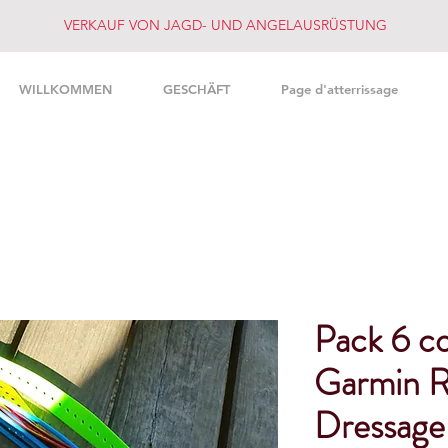
VERKAUF VON JAGD- UND ANGELAUSRÜSTUNG
WILLKOMMEN
GESCHÄFT
Page d'atterrissage
Pack 6 co
Garmin R
Dressag