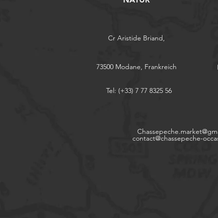
Cr Aristide Briand,
73500 Modane, Frankreich
Tel: (+33) 7 77 8325 56
Chassepeche.market@gma
contact@chassepeche-occa