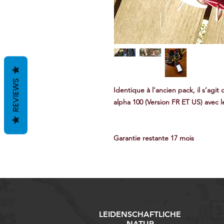
REVIEWS
Identique à l'ancien pack, il s’ag
alpha 100 (Version FR ET US) avec l
Garantie restante 17 mois
LEIDENSCHAFTLICHE
NATUR