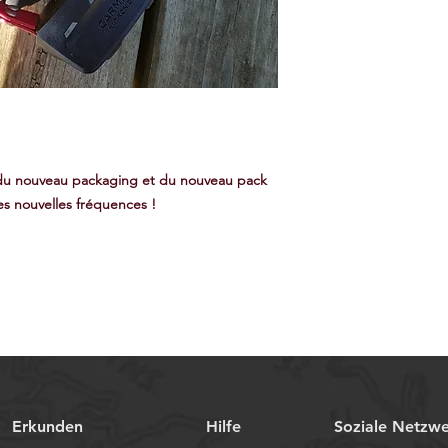
it du nouveau packaging et du nouveau pack
es nouvelles fréquences !
Erkunden
Hilfe
Soziale Netzw