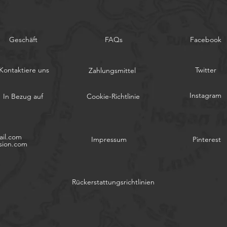
Geschäft
FAQs
Facebook
Kontaktiere uns
Twitter
Zahlungsmittel
Instagram
In Bezug auf
Cookie-Richtlinie
il.com
Impressum
Pinterest
sion.com
Rückerstattungsrichtlinien