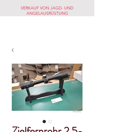
VERKAUF VON JAGD- UND
ANGELAUSRÜSTUNG
JAGD-
FISCHERMARKT
Zielfernrohr 2,5-