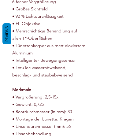
6-facher Vergrößerung
• Großes Sichtfeld
• 92 % Lichtdurchlässigkeit
• FL-Objektive
REVIEWS
• Mehrschichtige Behandlung auf
allen T*-Oberflächen
• Lünettenkörper aus matt eloxiertem
Aluminium
• Intelligenter Bewegungssensor
• LotuTec wasserabweisend,
beschlag- und staubabweisend
Merkmale :
• Vergrößerung: 2,5-15x
• Gewicht: 0,725
• Rohrdurchmesser (in mm): 30
• Montage der Lünette: Kragen
• Linsendurchmesser (mm): 56
• Linsenbehandlung: