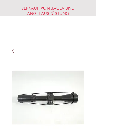
VERKAUF VON JAGD- UND
ANGELAUSRÜSTUNG
JAGD-
FISCHERMARKT