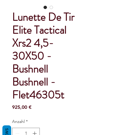
Lunette De Tir
Elite Tactical
Xrs2 4,5-
30X50 -
Bushnell
Bushnell -
Flet46305t
Preis
925,00 €
Anzahl
*