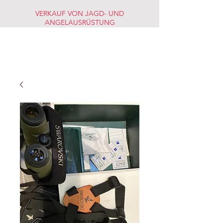
VERKAUF VON JAGD- UND
ANGELAUSRÜSTUNG
JAGD-
FISCHERMARKT