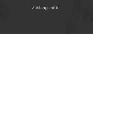
Zahlungsmittel
Rückerstattungsrichtlinien
Soziale Netzwerke
Facebook
Twitter
Instagram