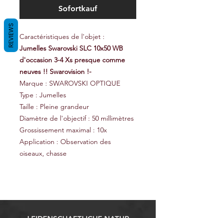
Sofortkauf
REVIEWS
Caractéristiques de l'objet :
Jumelles Swarovski SLC 10x50 WB
d'occasion 3-4 Xs presque comme
neuves !! Swarovision !-
Marque : SWAROVSKI OPTIQUE
Type : Jumelles
Taille : Pleine grandeur
Diamètre de l'objectif : 50 millimètres
Grossissement maximal : 10x
Application : Observation des
oiseaux, chasse