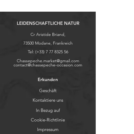
LEIDENSCHAFTLICHE NATUR
Cr Aristide Briand,
73500 Modane, Frankreich
Tel: (+33)
7 77 8325 56
Chassepeche.market@gmail.com
contact@chassepeche-occasion.com
Erkunden
Geschäft
Kontaktiere uns
In Bezug auf
Cookie-Richtlinie
Impressum