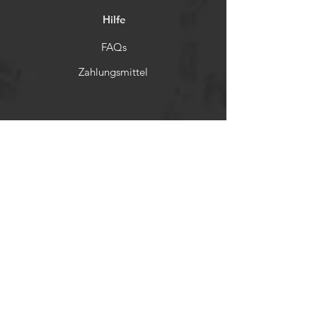
Hilfe
FAQs
Zahlungsmittel
Rückerstattungsrichtlinien
Soziale Netzwerke
Facebook