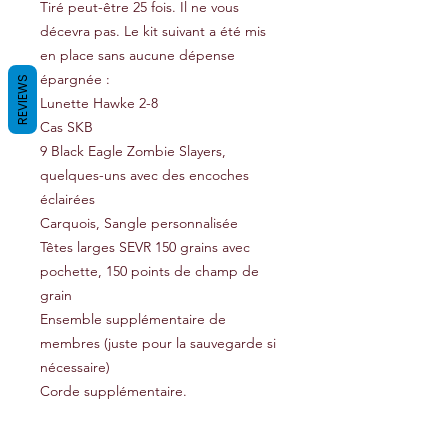
Tiré peut-être 25 fois. Il ne vous
décevra pas. Le kit suivant a été mis
en place sans aucune dépense
épargnée :
REVIEWS
Lunette Hawke 2-8
Cas SKB
9 Black Eagle Zombie Slayers,
quelques-uns avec des encoches
éclairées
Carquois, Sangle personnalisée
Têtes larges SEVR 150 grains avec
pochette, 150 points de champ de
grain
Ensemble supplémentaire de
membres (juste pour la sauvegarde si
nécessaire)
Corde supplémentaire.