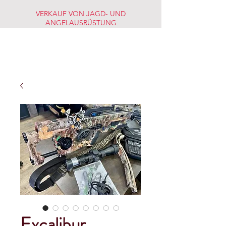
VERKAUF VON JAGD- UND
ANGELAUSRÜSTUNG
JAGD-
FISCHERMARKT
Excalibur