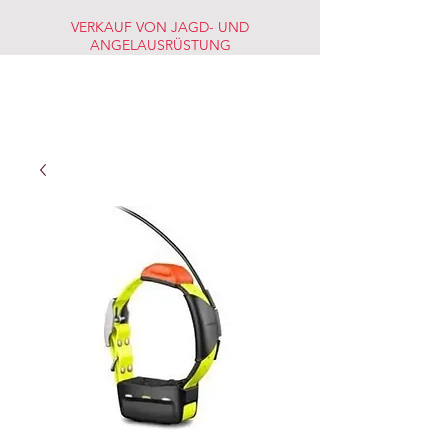
VERKAUF VON JAGD- UND
ANGELAUSRÜSTUNG
JAGD-
FISCHERMARKT