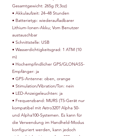
Gesamtgewicht: 265g (9,3oz)
• Akkulaufzeit: 24–48 Stunden
• Batterietyp: wiederaufladbarer
Lithium-Ionen-Akku; Vom Benutzer
austauschbar
• Schnittstelle: USB
• Wasserdichtigkeitsgrad: 1 ATM (10
m)
• Hochempfindlicher GPS/GLONASS-
Empfänger: ja
• GPS-Antenne: oben, orange
• Stimulation/Vibration/Ton: nein
• LED-Anzeigeleuchten: ja
• Frequenzband: MURS (T5-Gerät nur
kompatibel mit Astro320? Alpha 50-
und Alpha100-Systemen. Es kann für
die Verwendung im Handheld-Modus
konfiguriert werden, kann jedoch