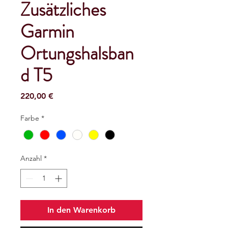
Zusätzliches
Garmin
Ortungshalsban
d T5
Preis
220,00 €
Farbe
*
Anzahl
*
In den Warenkorb