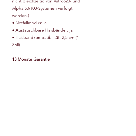
nicht gleichzeitig von Astro320- und
Alpha 50/100-Systemen verfolgt
werden.)
• Notfallmodus: ja
• Austauschbare Halsbänder: ja
• Halsbandkompatibilität: 2,5 cm (1
Zoll)
13 Monate Garantie