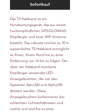
Sofortkauf
Das T5-Halsband ist ein
Hundeortungsgerät, das aus einem
hochempfindlichen GPS/GLONASS-
Empfänger und einer VHF-Antenne
besteht. Das robuste und bis zu 10 m
wasserdichte T5-Halsband ermöglicht
es Ihnen, Ihrem Hund bis zu einer
Entfernung von 14 km zu folgen. Der
oben am Halsband montierte
Empfänger verwendet LED-
Anzeigeleuchten, die von den
Systemen Astro320 und Alpha100
aktiviert werden. Diese
Anzeigeleuchten funktionieren bei
schlechten Lichtverhältnissen und
nachts und sind bis zu einer