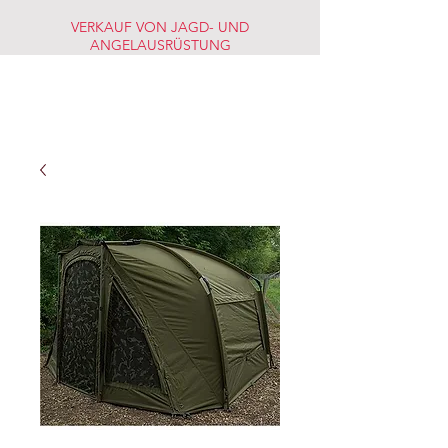
VERKAUF VON JAGD- UND
ANGELAUSRÜSTUNG
JAGD-
FISCHERMARKT