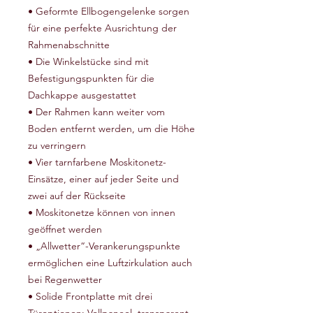
• Geformte Ellbogengelenke sorgen
für eine perfekte Ausrichtung der
Rahmenabschnitte
• Die Winkelstücke sind mit
Befestigungspunkten für die
Dachkappe ausgestattet
• Der Rahmen kann weiter vom
Boden entfernt werden, um die Höhe
zu verringern
• Vier tarnfarbene Moskitonetz-
Einsätze, einer auf jeder Seite und
zwei auf der Rückseite
• Moskitonetze können von innen
geöffnet werden
• „Allwetter“-Verankerungspunkte
ermöglichen eine Luftzirkulation auch
bei Regenwetter
• Solide Frontplatte mit drei