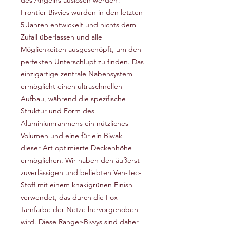
des Angelns auslösen werden!
Frontier-Bivvies wurden in den letzten
5 Jahren entwickelt und nichts dem
Zufall überlassen und alle
Möglichkeiten ausgeschöpft, um den
perfekten Unterschlupf zu finden. Das
einzigartige zentrale Nabensystem
ermöglicht einen ultraschnellen
Aufbau, während die spezifische
Struktur und Form des
Aluminiumrahmens ein nützliches
Volumen und eine für ein Biwak
dieser Art optimierte Deckenhöhe
ermöglichen. Wir haben den äußerst
zuverlässigen und beliebten Ven-Tec-
Stoff mit einem khakigrünen Finish
verwendet, das durch die Fox-
Tarnfarbe der Netze hervorgehoben
wird. Diese Ranger-Bivvys sind daher