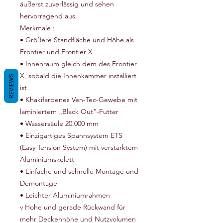
äußerst zuverlässig und sehen
hervorragend aus.
Merkmale :
• Größere Standfläche und Höhe als
Frontier und Frontier X
• Innenraum gleich dem des Frontier
X, sobald die Innenkammer installiert
REVIEWS
ist
• Khakifarbenes Ven-Tec-Gewebe mit
laminiertem „Black Out“-Futter
• Wassersäule 20.000 mm
• Einzigartiges Spannsystem ETS
(Easy Tension System) mit verstärktem
Aluminiumskelett
• Einfache und schnelle Montage und
Demontage
• Leichter Aluminiumrahmen
v Hohe und gerade Rückwand für
mehr Deckenhöhe und Nutzvolumen