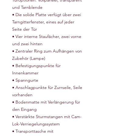
Türoptionen: Vollpaneel, transparent
und Tarnblende
• Die solide Platte verfügt über zwei
Tarngitterfenster, eines auf jeder
Seite der Tür
• Vier interne Staufächer, zwei vorne
und zwei hinten
• Zentraler Ring zum Aufhängen von
Zubehör (Lampe)
• Befestigungspunkte für
Innenkammer
• Spanngurte
• Anschlagpunkte für Zurrseile, Seile
vorhanden
• Bodenmatte mit Verlängerung für
den Eingang
• Verstärkte Sturmstangen mit Cam-
Lok-Verriegelungssystem
• Transporttasche mit