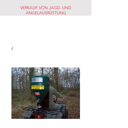
VERKAUF VON JAGD- UND
ANGELAUSRÜSTUNG
JAGD-
FISCHERMARKT