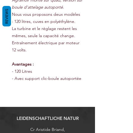
Agrainoir monté sur quad, version sur
boule d'attelage autoporté.
REVIEWS
Nous vous proposons deux modèles
: 120 litres, cuves en polyéthylène.
La turbine et le réglage restent les
mêmes, seule la capacité change.
Entraînement électrique par moteur
12 volts.
Avantages :
- 120 Litres
- Avec support clic-boule autoportée
LEIDENSCHAFTLICHE NATUR
Cr Aristide Briand,