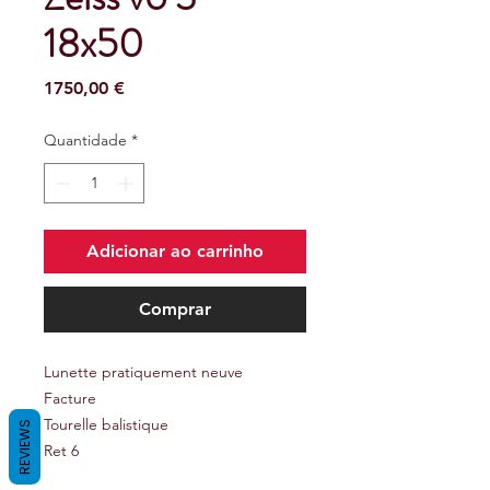
18x50
Preço
1750,00 €
Quantidade
*
Adicionar ao carrinho
Comprar
Lunette pratiquement neuve
Facture
Tourelle balistique
REVIEWS
Ret 6