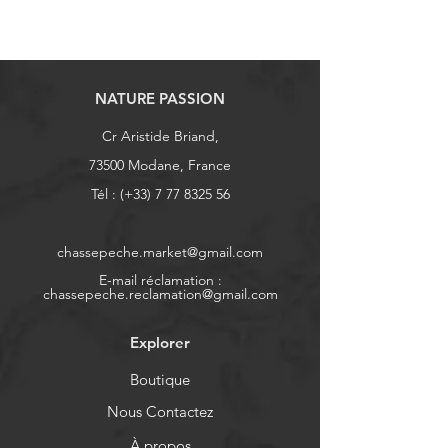
NATURE PASSION
Cr Aristide Briand,
73500 Modane, France
Tél : (+33)
7 77 8325 56
chassepeche.market@gmail.com
E-mail réclamation :
chassepeche.reclamation@gmail.com
Explorer
Boutique
Nous Contactez
À propos