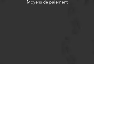
Moyens de paiement
Politiques de remboursement
Réseaux sociaux
Facebook
Twitter
Instagram
Pinterest