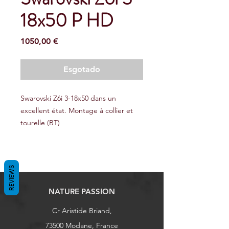
18x50 P HD
Preço
1050,00 €
Esgotado
Swarovski Z6i 3-18x50 dans un
excellent état. Montage à collier et
tourelle (BT)
REVIEWS
NATURE PASSION
Cr Aristide Briand,
73500 Modane, France