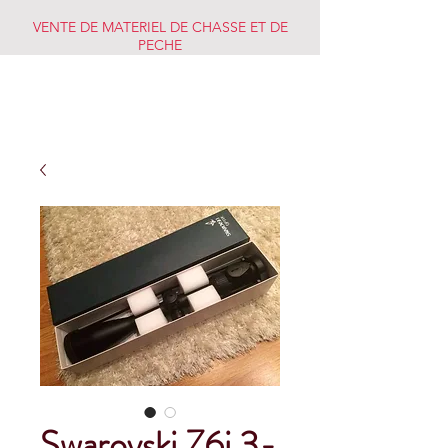
VENTE DE MATERIEL DE CHASSE ET DE
PECHE
CHASSE PECHE
MARKET
Swarovski Z6i 3-