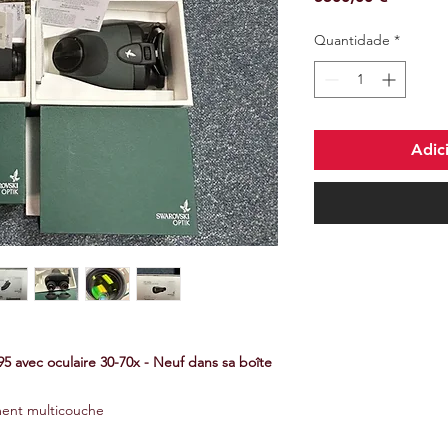
Quantidade
*
Adic
5 avec oculaire 30-70x - Neuf dans sa boîte
ment multicouche