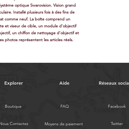
Système optique Swarovision. Vision grand
ire. Installé plusieurs fois à des fins de
état comme neuf. La boîte comprend un
e et viseur de cible, un module d'objectif
ectif, un chiffon de nettoyage d'objectif et
s photos représentent les articles réels.
Explorer
Aide
Réseaux soci
Boutique
FAQ
Facebook
Nous Contactez
Twitter
Moyens de paiement