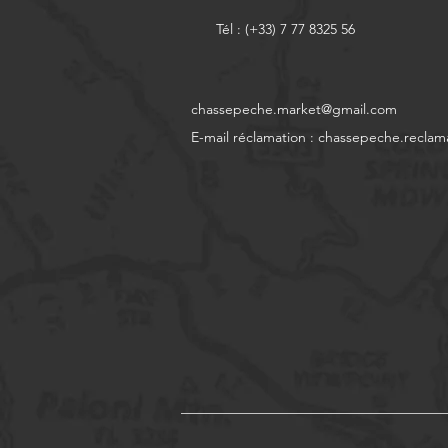
Tél : (+33) 7 77 8325 56
chassepeche.market@gmail.com
E-mail réclamation :
chassepeche.reclam