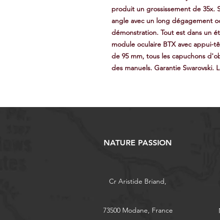
produit un grossissement de 35x. 
angle avec un long dégagement ocula
démonstration. Tout est dans un 
module oculaire BTX avec appui-têt
de 95 mm, tous les capuchons d'obj
des manuels. Garantie Swarovski. Le
NATURE PASSION
Cr Aristide Briand,
73500 Modane, France