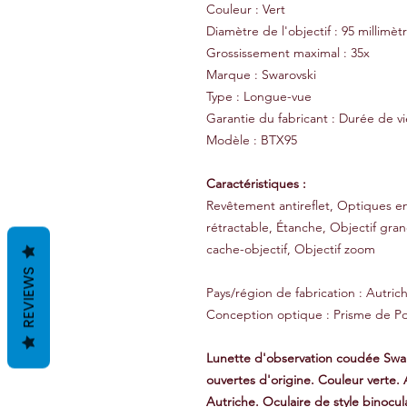
Couleur : Vert
Diamètre de l'objectif : 95 millimèt
Grossissement maximal : 35x
Marque : Swarovski
Type : Longue-vue
Garantie du fabricant : Durée de vi
Modèle : BTX95
Caractéristiques :
Revêtement antireflet, Optiques en
rétractable, Étanche, Objectif gra
cache-objectif, Objectif zoom
REVIEWS
Pays/région de fabrication : Autric
Conception optique : Prisme de Po
Lunette d'observation coudée Swar
ouvertes d'origine. Couleur verte
Autriche. Oculaire de style binocu