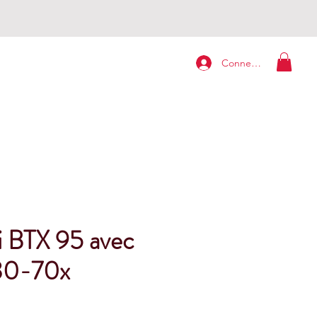
Connexion
i BTX 95 avec
 30-70x