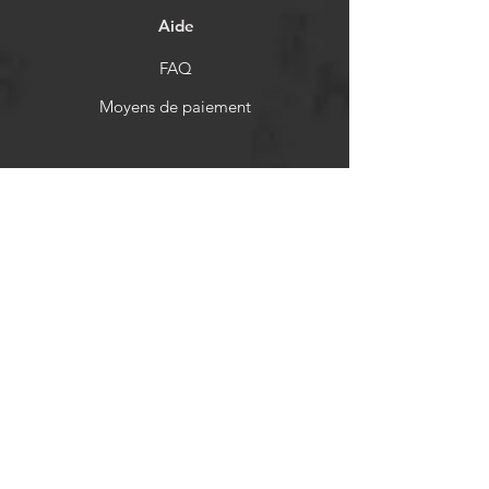
Aide
FAQ
Moyens de paiement
Politiques de remboursement
Réseaux sociaux
Facebook