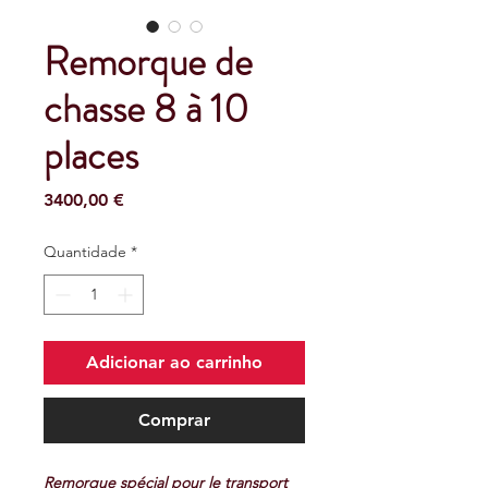
Remorque de
chasse 8 à 10
places
Preço
3400,00 €
Quantidade
*
Adicionar ao carrinho
Comprar
Remorque spécial pour le transport