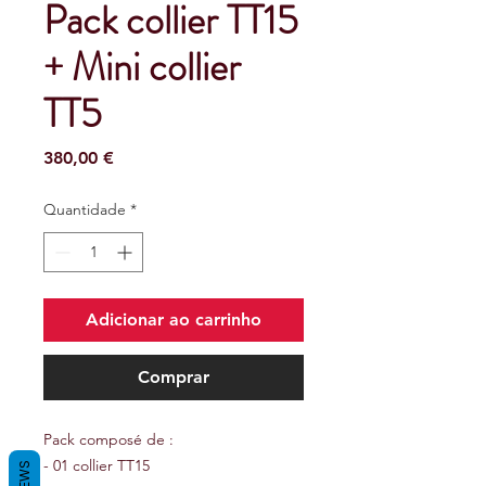
Pack collier TT15
+ Mini collier
TT5
Preço
380,00 €
Quantidade
*
Adicionar ao carrinho
Comprar
Pack composé de :
- 01 collier TT15