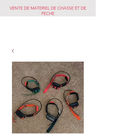
VENTE DE MATERIEL DE CHASSE ET DE
PECHE
CHASSE PECHE
MARKET