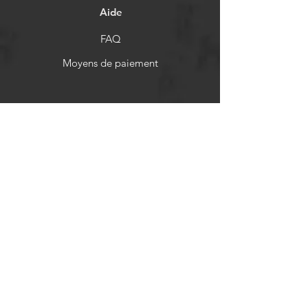
Aide
FAQ
Moyens de paiement
Politiques de remboursement
Réseaux sociaux
Facebook
Twitter