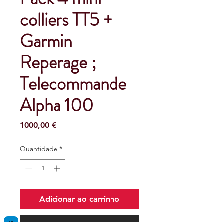
colliers TT5 +
Garmin
Reperage ;
Telecommande
Alpha 100
Preço
1000,00 €
Quantidade
*
Adicionar ao carrinho