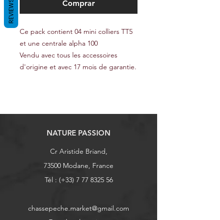
REVIEWS
Comprar
Ce pack contient 04 mini colliers TT5
et une centrale alpha 100
Vendu avec tous les accessoires
d'origine et avec 17 mois de garantie.
NATURE PASSION
Cr Aristide Briand,
73500 Modane, France
Tél : (+33)
7 77 8325 56
chassepeche.market@gmail.com