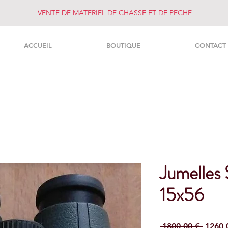
VENTE DE MATERIEL DE CHASSE ET DE PECHE
ACCUEIL
BOUTIQUE
CONTACT
Jumelles
15x56
Preço
 1800,00 € 
1260,