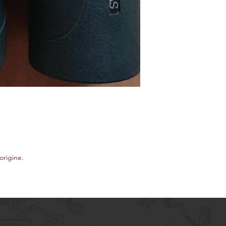
origine.