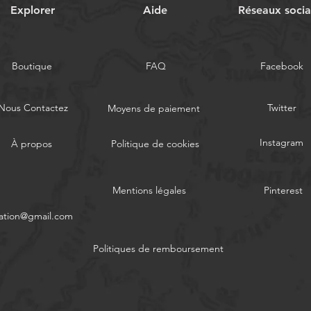
Explorer
Aide
Réseaux soci
Boutique
FAQ
Facebook
Nous Contactez
Twitter
Moyens de paiement
Instagram
À propos
Politique de cookies
Mentions légales
Pinterest
ation@gmail.com
Politiques de remboursement