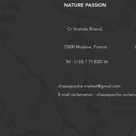
NATURE PASSION
Cr Aristide Briand,
73500 Modane, France
Tél : (+33) 7 77 8325 56
chassepeche.market@gmail.com
E-mail réclamation :
chassepeche.reclam