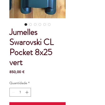
Jumelles
Swarovski CL
Pocket 8x25
vert
Preço
850,00 €
Quantidade
*