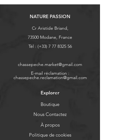
NATURE PASSION
Cr Aristide Briand,
73500 Modane, France
Tél : (+33)
7 77 8325 56
chassepeche.market@gmail.com
E-mail réclamation :
chassepeche.reclamation@gmail.com
Explorer
Boutique
Nous Contactez
À propos
Politique de cookies