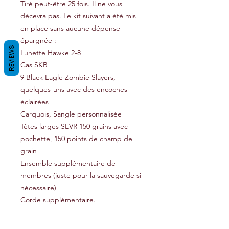
Tiré peut-être 25 fois. Il ne vous
décevra pas. Le kit suivant a été mis
en place sans aucune dépense
épargnée :
REVIEWS
Lunette Hawke 2-8
Cas SKB
9 Black Eagle Zombie Slayers,
quelques-uns avec des encoches
éclairées
Carquois, Sangle personnalisée
Têtes larges SEVR 150 grains avec
pochette, 150 points de champ de
grain
Ensemble supplémentaire de
membres (juste pour la sauvegarde si
nécessaire)
Corde supplémentaire.