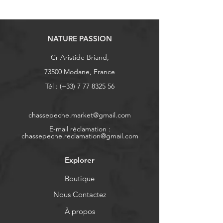
NATURE PASSION
Cr Aristide Briand,
73500 Modane, France
Tél : (+33)
7 77 8325 56
chassepeche.market@gmail.com
E-mail réclamation :
chassepeche.reclamation@gmail.com
Explorer
Boutique
Nous Contactez
À propos