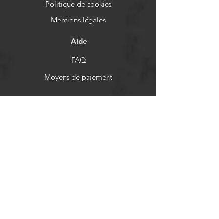
Politique de cookies
Mentions légales
Aide
FAQ
Moyens de paiement
Politiques de remboursement
Réseaux sociaux