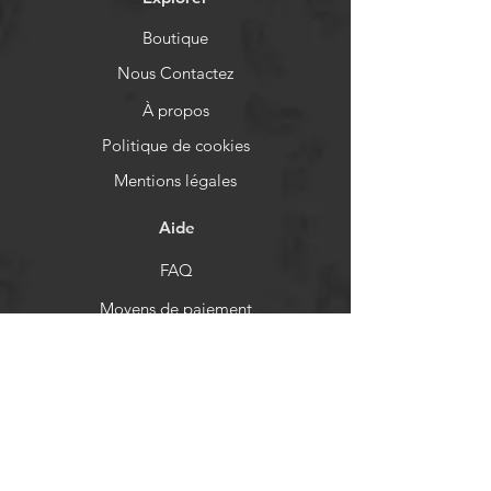
Boutique
Nous Contactez
À propos
Politique de cookies
Mentions légales
Aide
FAQ
Moyens de paiement