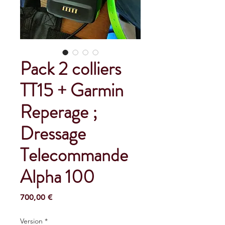
Pack 2 colliers
TT15 + Garmin
Reperage ;
Dressage
Telecommande
Alpha 100
Preço
700,00 €
Version
*