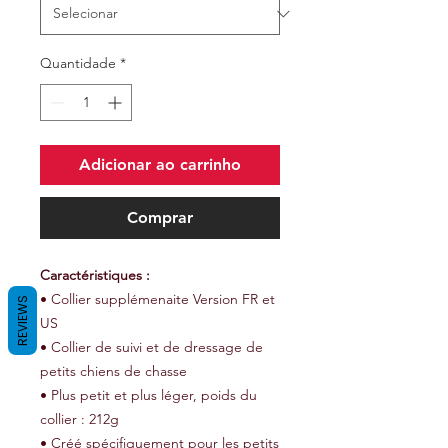
Quantidade
*
Adicionar ao carrinho
Comprar
Caractéristiques :
• Collier supplémenaite Version FR et
REVIEWS
US
• Collier de suivi et de dressage de
petits chiens de chasse
• Plus petit et plus léger, poids du
collier : 212g
• Créé spécifiquement pour les petits