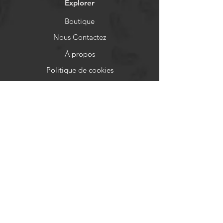
Explorer
Boutique
Nous Contactez
À propos
Politique de cookies
Mentions légales
Aide
FAQ
Moyens de paiement