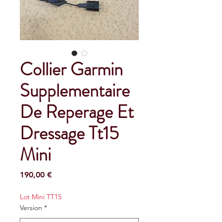
Collier Garmin
Supplementaire
De Reperage Et
Dressage Tt15
Mini
Preço
190,00 €
Lot Mini TT15
Version
*