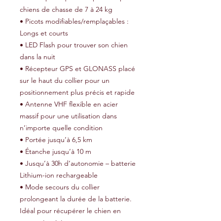
chiens de chasse de 7 à 24 kg
• Picots modifiables/remplaçables :
Longs et courts
• LED Flash pour trouver son chien
dans la nuit
• Récepteur GPS et GLONASS placé
sur le haut du collier pour un
positionnement plus précis et rapide
• Antenne VHF flexible en acier
massif pour une utilisation dans
n’importe quelle condition
• Portée jusqu’à 6,5 km
• Étanche jusqu’à 10 m
• Jusqu’à 30h d’autonomie – batterie
Lithium-ion rechargeable
• Mode secours du collier
prolongeant la durée de la batterie.
Idéal pour récupérer le chien en