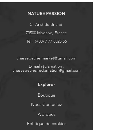
NATURE PASSION
Cr Aristide Briand,
73500 Modane, France
Tél : (+33)
7 77 8325 56
chassepeche.market@gmail.com
E-mail réclamation :
chassepeche.reclamation@gmail.com
Explorer
Boutique
Nous Contactez
À propos
Politique de cookies