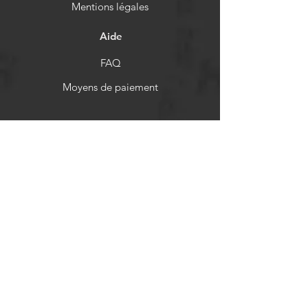
Mentions légales
Aide
FAQ
Moyens de paiement
Politiques de remboursement
Réseaux sociaux
Facebook