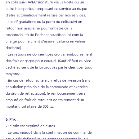
en colis suivi AVEC signature via La Poste ou un
autre transporteur proposant ce service au risque
d'être automatiquement refusé par nos services.
- Les dégradations ou la perte du colis suivi en
retour non assuré ne pourront être de la
responsabilité de Pechechassediscount.com (à
charge pour le client d'assurer celui-ci en valeur
déclarée).
- Les retours ne donnent pas droit à remboursement
des frais engagés pour ceux-ci. (Sauf défaut ou vice
caché au sens de la loi prouvés par le client par tous
moyens)
- En cas de retour suite à un refus de livraison (sans
annulation préalable de la commande et exercice
du droit de rétractation), le remboursement sera
amputé de frais de retour et de traitement d'un
montant forfaitaire de 30€ ttc.
6. Prix :
- Le prix est exprimé en euros.
- Le prix indiqué dans la confirmation de commande
est le prix définitif, taxes comprises comme la TVA