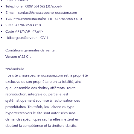
Téléphone
0809 564 692 (3
€/appel)
E-mail
contact@chassepeche-occasion.com
TVA intra-communautaire FR
1447784385800010
Siret
47784385800010
Code APE/NAF 47.64>
Hébergeur/Serveur : OVH
Conditions générales de vente :
Version n°22-01.
*Préambule
- Le site chassepeche-occasion.com est la propriété
exclusive de son propriétaire en sa totalité, ainsi
que l'ensemble des droits y afférents. Toute
reproduction, intégrale ou partielle, est
systématiquement soumise à l'autorisation des
propriétaires. Toutefois, les liaisons du type
hypertextes vers le site sont autorisées sans
demandes spécifiques sauf si elles mettent en
doutent la compétence et la droiture du site.