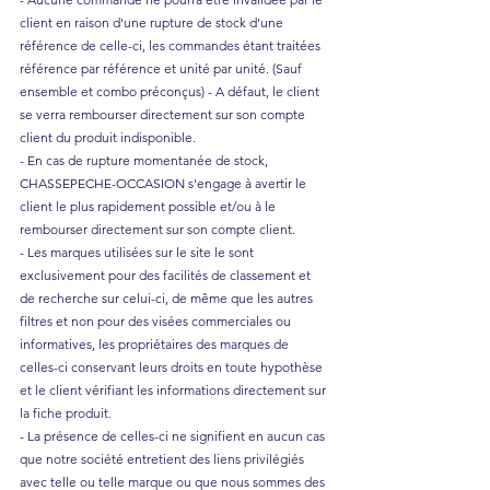
client en raison d'une rupture de stock d'une
référence de celle-ci, les commandes étant traitées
référence par référence et unité par unité. (Sauf
ensemble et combo préconçus) - A défaut, le client
se verra rembourser directement sur son compte
client du produit indisponible.
- En cas de rupture momentanée de stock,
CHASSEPECHE-OCCASION s'engage à avertir le
client le plus rapidement possible et/ou à le
rembourser directement sur son compte client.
- Les marques utilisées sur le site le sont
exclusivement pour des facilités de classement et
de recherche sur celui-ci, de même que les autres
filtres et non pour des visées commerciales ou
informatives, les propriétaires des marques de
celles-ci conservant leurs droits en toute hypothèse
et le client vérifiant les informations directement sur
la fiche produit.
- La présence de celles-ci ne signifient en aucun cas
que notre société entretient des liens privilégiés
avec telle ou telle marque ou que nous sommes des