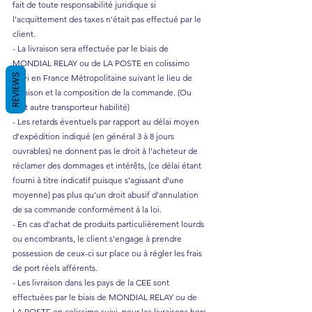
fait de toute responsabilité juridique si
l'acquittement des taxes n'était pas effectué par le
client.
- La livraison sera effectuée par le biais de
MONDIAL RELAY ou de LA POSTE en colissimo
REVIEWS
suivi en France Métropolitaine suivant le lieu de
livraison et la composition de la commande. (Ou
tout autre transporteur habilité)
- Les retards éventuels par rapport au délai moyen
d'expédition indiqué (en général 3 à 8 jours
ouvrables) ne donnent pas le droit à l'acheteur de
réclamer des dommages et intérêts, (ce délai étant
fourni à titre indicatif puisque s'agissant d'une
moyenne) pas plus qu'un droit abusif d'annulation
de sa commande conformément à la loi.
- En cas d'achat de produits particulièrement lourds
ou encombrants, le client s'engage à prendre
possession de ceux-ci sur place ou à régler les frais
de port réels afférents.
- Les livraison dans les pays de la CEE sont
effectuées par le biais de MONDIAL RELAY ou de
LA POSTE en colissimo suivi, pour les livraisons hors