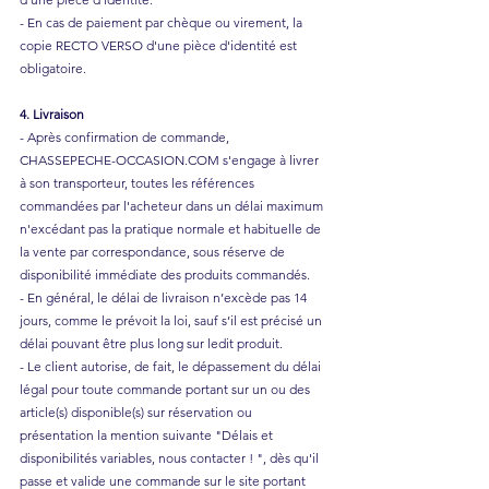
- En cas de paiement par chèque ou virement, la
copie RECTO VERSO d'une pièce d'identité est
obligatoire.
4. Livraison
- Après confirmation de commande,
CHASSEPECHE-OCCASION.COM s'engage à livrer
à son transporteur, toutes les références
commandées par l'acheteur dans un délai maximum
n'excédant pas la pratique normale et habituelle de
la vente par correspondance, sous réserve de
disponibilité immédiate des produits commandés.
- En général, le délai de livraison n’excède pas 14
jours, comme le prévoit la loi, sauf s’il est précisé un
délai pouvant être plus long sur ledit produit.
- Le client autorise, de fait, le dépassement du délai
légal pour toute commande portant sur un ou des
article(s) disponible(s) sur réservation ou
présentation la mention suivante "Délais et
disponibilités variables, nous contacter ! ", dès qu'il
passe et valide une commande sur le site portant