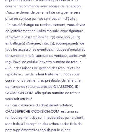
courrier recommandé avec accusé de réception.
-Aucune demande par email de ce type ne sera
prise en compte par nos services afin d’éviter.
-En cas d'échange ou remboursement, vous devez
obligatoirement en Colissimo suivi avec signature
renvoyez le(les) article(s) neuf(s) dans son (leurs)
emballage(s) d'origine, intact(s), accompagné(s) de
tous les accessoires éventuels, notices d'emploi et
documentations à l'adresse du vendeur, après avoir
reçu l'aval de celui-ci et votre numéro de retour.
- Pour des raisons de gestion des retours et une
rapidité accrue dans leur traitement, nous vous
conseillons vivement, au préalable, de faire une
demande de retour auprès de CHASSEPECHE-
OCCASION.COM afin qu'un numéro de retour
vous soit attribué.
- En cas d'exercice du droit de rétractation,
CHASSEPECHE-OCCASION.COM est tenu au
remboursement des sommes versées par le client,
sans frais, à l'exception des arrhes et des frais de
port supplémentaires choisis par le client.