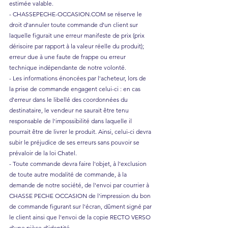
estimée valable.
- CHASSEPECHE-OCCASION.COM se réserve le
droit d'annuler toute commande d'un client sur
laquelle figurait une erreur manifeste de prix (prix
dérisoire par rapport à la valeur réelle du produit);
erreur due à une faute de frappe ou erreur
technique indépendante de notre volonté.
- Les informations énoncées par l'acheteur, lors de
la prise de commande engagent celui-ci : en cas
d'erreur dans le libellé des coordonnées du
destinataire, le vendeur ne saurait être tenu
responsable de l'impossibilité dans laquelle il
pourrait être de livrer le produit. Ainsi, celui-ci devra
subir le préjudice de ses erreurs sans pouvoir se
prévaloir de la loi Chatel.
- Toute commande devra faire l'objet, à l'exclusion
de toute autre modalité de commande, à la
demande de notre société, de l'envoi par courrier à
CHASSE PECHE OCCASION de l'impression du bon
de commande figurant sur l'écran, dûment signé par
le client ainsi que l'envoi de la copie RECTO VERSO
d'une pièce d'identité.