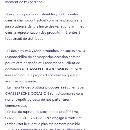
moment de l’expédition.
- Les photographies illustrant les produits entrent
dans le champ contractuel comme le préconise la
jurisprudence dans la limite des variations minimes
dans la représentation des produits inhérentes à
tout circuit de distribution.
- Si des erreurs s'y sont introduites, en aucun cas, la
responsabilité de chassepeche-occasion.com ne
pourra être engagée et il appartient au client de
demander à CHASSEPECHE-OCCASION.COM de
lever son doute à propos du produit en question
avant sa commande.
- La majorité des produits proposés à ses clients par
CHASSEPECHE-OCCASION sont disponibles dans
nos entrepôts ou ceux de nos partenaires
commerciaux.
- En cas de rupture de stock totale et définitive,
CHASSEPECHE-OCCASION s'engage à avertir et
rembourser le client le plus rapidement possible.
- Aucune commande ne pourra être invalidée par le