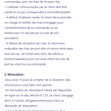
commandes, avec les frais de livraison liés.
- L'adresse communiquée par le client doit être
valide et ne pas correspondre à une boîte postale.
- A défaut d'adresse valide, le client devra prendre
en charge la totalité des frais à engager pour
l'acheminement de sa commande ou les
rembourser s'il décide par la suite de son
annulation.
- A défaut de réception du colis, le client sera
redevable des frais de port aller et retour réels dans
tous les cas. Un forfait sera donc dû même si
Pechechassediscount.com avait offert les frais de
port au client sur sa commande.
5. Rétractation :
-Vous avez 14 jours (à compter de la réception des
articles) pour vous faire une opinion.
-Un formulaire de rétractation dédié est disponible
en ligne sur le site 24H/24 et 7J/7, le client s'engage
donc à l'utiliser obligatoirement pour faire sa
demande de rétractation.
-Il peut également la formuler par l'envoi d'un