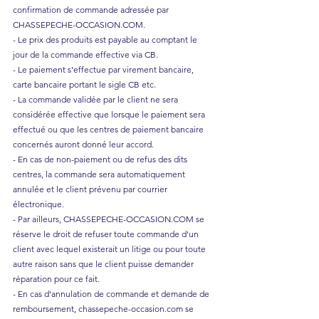
confirmation de commande adressée par
CHASSEPECHE-OCCASION.COM.
- Le prix des produits est payable au comptant le
jour de la commande effective via CB.
- Le paiement s'effectue par virement bancaire,
carte bancaire portant le sigle CB etc.
- La commande validée par le client ne sera
considérée effective que lorsque le paiement sera
effectué ou que les centres de paiement bancaire
concernés auront donné leur accord.
- En cas de non-paiement ou de refus des dits
centres, la commande sera automatiquement
annulée et le client prévenu par courrier
électronique.
- Par ailleurs, CHASSEPECHE-OCCASION.COM se
réserve le droit de refuser toute commande d'un
client avec lequel existerait un litige ou pour toute
autre raison sans que le client puisse demander
réparation pour ce fait.
- En cas d'annulation de commande et demande de
remboursement, chassepeche-occasion.com se