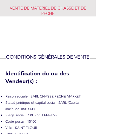
VENTE DE MATERIEL DE CHASSE ET DE
PECHE
CHASSE PECHE
MARKET
CONDITIONS GÉNÉRALES DE VENTE
Identification du ou des
Vendeur(s) :
Raison sociale SARL CHASSE PECHE MARKET
Statut juridique et capital social : SARL (Capital
social de 180.000€)
Siège social 7 RUE VILLENEUVE
Code postal 15100
Ville SAINT-FLOUR
Pays FRANCE