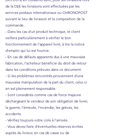
de la CEE les livraisons sont effectuées par les
services postaux internationaux ou CHRONOPOST
suivant le lieu de livraison et la composition de la
commande.
- Dans les cas d'un produit technique, le client
veillera particulièrement à vérifier le bon
fonctionnement de l'appareil livré, à lire la notice
d'emploi qui lui est fournie.
- En cas de défauts apparents dus à une mauvaise
fabrication, l'acheteur bénéficie du droit de retour
dans les conditions prévues dans ce document.
- Si les problèmes rencontrés proviennent d’une
mauvaise manipulation de la part du client, celui-ci
en est pleinement responsable.
- Sont considérés comme cas de force majeure
déchargeant le vendeur de son obligation de livrer,
la guerre, l'émeute, l'incendie, les grèves, les
accidents.
- Vérifiez toujours votre colis à l'arrivée.
- Vous devez faire d'éventuelles réserves écrites
auprès du livreur, en cas de casse ou de