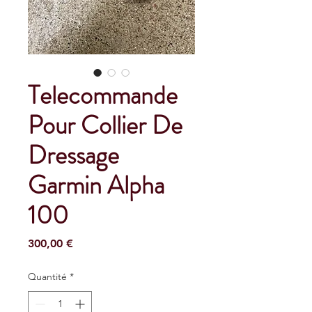
Telecommande
Pour Collier De
Dressage
Garmin Alpha
100
Prix
300,00 €
Quantité
*