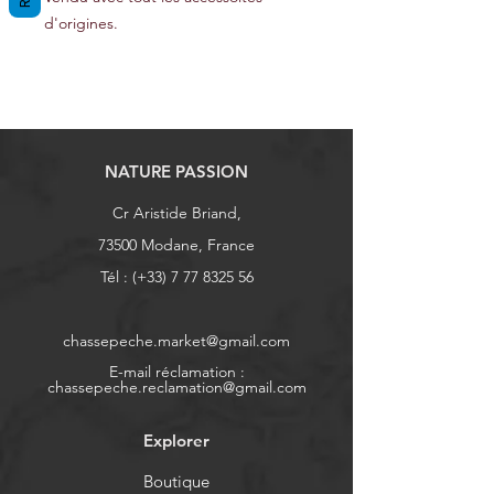
d'origines.
NATURE PASSION
Cr Aristide Briand,
73500 Modane, France
Tél : (+33)
7 77 8325 56
chassepeche.market@gmail.com
E-mail réclamation :
chassepeche.reclamation@gmail.com
Explorer
Boutique