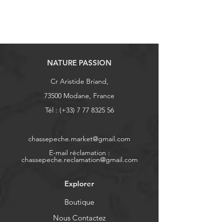
NATURE PASSION
Cr Aristide Briand,
73500 Modane, France
Tél : (+33)
7 77 8325 56
chassepeche.market@gmail.com
E-mail réclamation :
chassepeche.reclamation@gmail.com
Explorer
Boutique
Nous Contactez