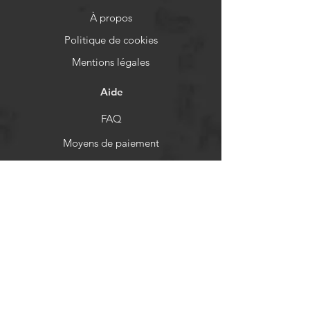
À propos
Politique de cookies
Mentions légales
Aide
FAQ
Moyens de paiement