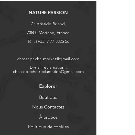
NATURE PASSION
Cr Aristide Briand,
73500 Modane, France
Tél : (+33)
7 77 8325 56
chassepeche.market@gmail.com
E-mail réclamation :
chassepeche.reclamation@gmail.com
Explorer
Boutique
Nous Contactez
À propos
Politique de cookies