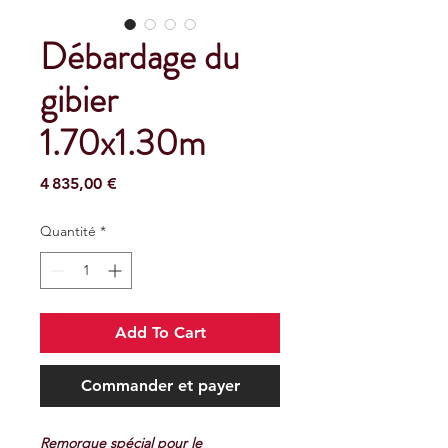
Débardage du
gibier
1.70x1.30m
Prix
4 835,00 €
Quantité
*
Add To Cart
Commander et payer
Remorque spécial pour le