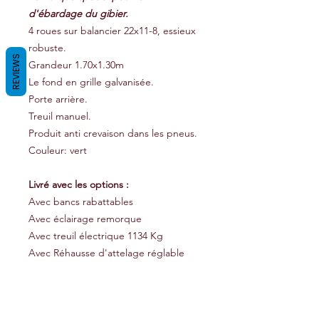
d'ébardage du gibier.
4 roues sur balancier 22x11-8, essieux
robuste.
REVIEWS
Grandeur 1.70x1.30m
Le fond en grille galvanisée.
Porte arrière.
Treuil manuel.
Produit anti crevaison dans les pneus.
Couleur: vert
Livré avec les options :
Avec bancs rabattables
Avec éclairage remorque
Avec treuil électrique 1134 Kg
Avec Réhausse d'attelage réglable