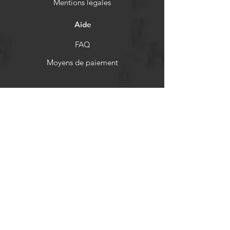
Mentions légales
Aide
FAQ
Moyens de paiement
Politiques de remboursement
Réseaux sociaux
Facebook