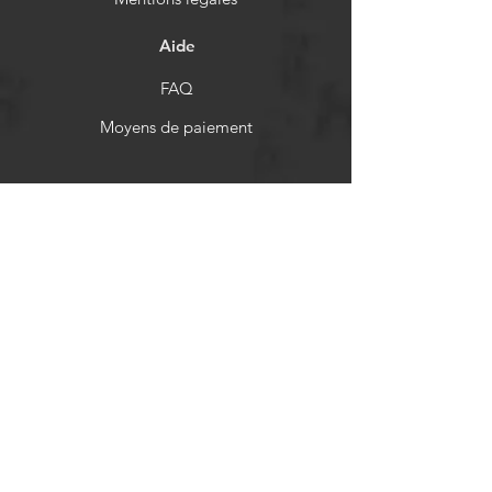
Aide
FAQ
Moyens de paiement
Politiques de remboursement
Réseaux sociaux
Facebook