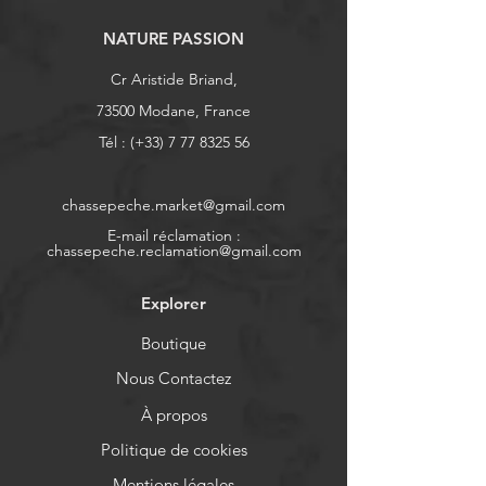
NATURE PASSION
Cr Aristide Briand,
73500 Modane, France
Tél : (+33)
7 77 8325 56
chassepeche.market@gmail.com
E-mail réclamation :
chassepeche.reclamation@gmail.com
Explorer
Boutique
Nous Contactez
À propos
Politique de cookies
Mentions légales