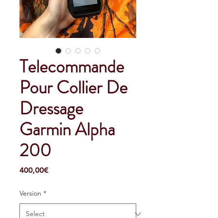
Telecommande
Pour Collier De
Dressage
Garmin Alpha
200
Price
400,00€
Version
*