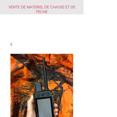
VENTE DE MATERIEL DE CHASSE ET DE
PECHE
CHASSE PECHE
MARKET