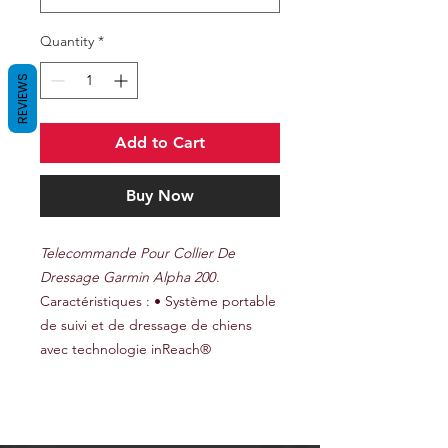
Quantity
*
REVIEWS
Add to Cart
Buy Now
Telecommande Pour Collier De
Dressage Garmin Alpha 200
.
Caractéristiques : • Système portable
de suivi et de dressage de chiens
avec technologie inReach®