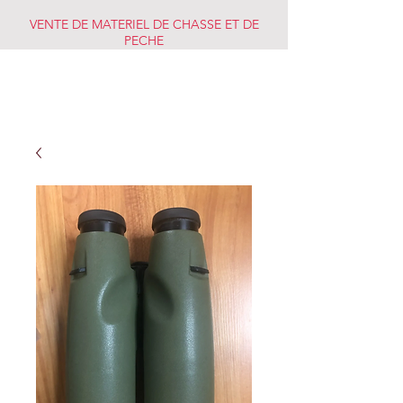
VENTE DE MATERIEL DE CHASSE ET DE
PECHE
CHASSE PECHE
MARKET