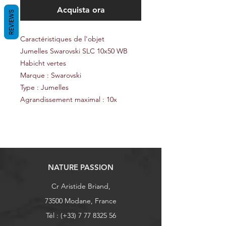
Acquista ora
REVIEWS
Caractéristiques de l'objet
Jumelles Swarovski SLC 10x50 WB
Habicht vertes
Marque : Swarovski
Type : Jumelles
Agrandissement maximal : 10x
NATURE PASSION
Cr Aristide Briand,
73500 Modane, France
Tél : (+33)
7 77 8325 56