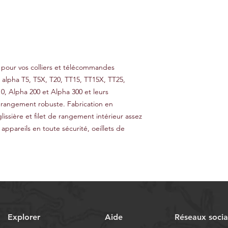
 pour vos colliers et télécommandes
s alpha T5, T5X, T20, TT15, TT15X, TT25,
, Alpha 200 et Alpha 300 et leurs
 rangement robuste. Fabrication en
glissière et filet de rangement intérieur assez
appareils en toute sécurité, oeillets de
Explorer
Aide
Réseaux soci