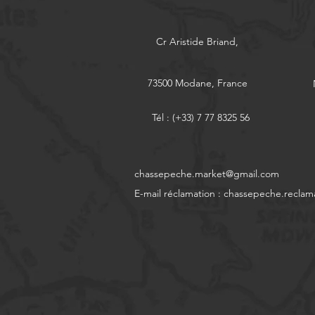
Cr Aristide Briand,
73500 Modane, France
Tél : (+33) 7 77 8325 56
chassepeche.market@gmail.com
E-mail réclamation :
chassepeche.reclam