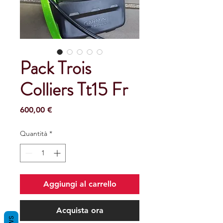
Pack Trois
Colliers Tt15 Fr
Prezzo
600,00 €
Quantità
*
Aggiungi al carrello
Acquista ora