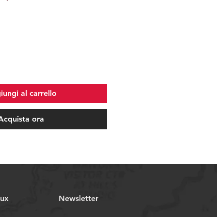
ungi al carrello
Acquista ora
aux
Newsletter