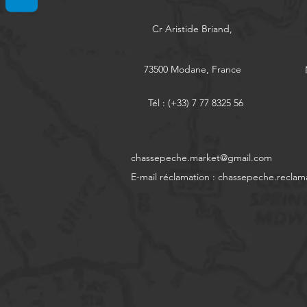
Cr Aristide Briand,
73500 Modane, France
Tél : (+33) 7 77 8325 56
chassepeche.market@gmail.com
E-mail réclamation :
chassepeche.reclam