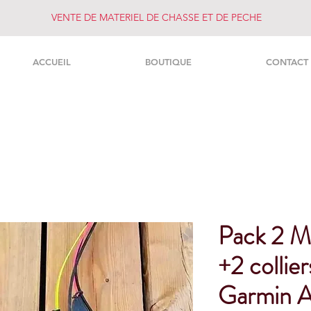
VENTE DE MATERIEL DE CHASSE ET DE PECHE
ACCUEIL
BOUTIQUE
CONTACT
Pack 2 Mi
+2 collie
Garmin A