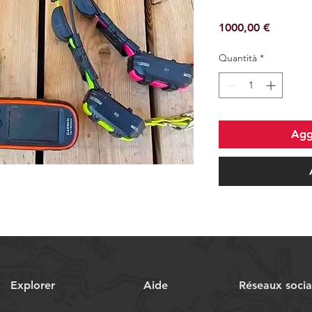
Prezzo
1000,00 €
Quantità
*
Aggi
Explorer
Aide
Réseaux soci