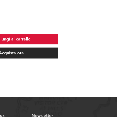
ungi al carrello
Acquista ora
aux
Newsletter