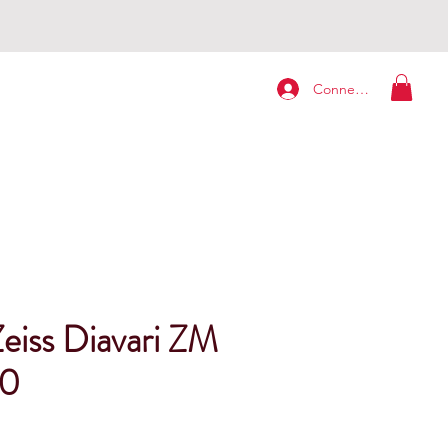
Connexion
eiss Diavari ZM
50