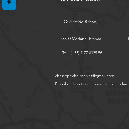
Cr Aristide Briand,
73500 Modane, France
Tél : (+33) 7 77 8325 56
chassepeche.market@gmail.com
E-mail réclamation :
chassepeche.reclam