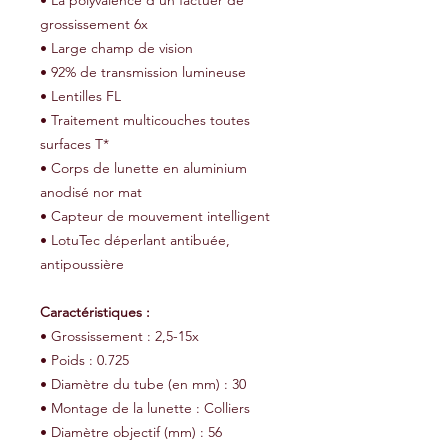
• La polyvalence d'un factuer de
grossissement 6x
• Large champ de vision
• 92% de transmission lumineuse
• Lentilles FL
• Traitement multicouches toutes
surfaces T*
• Corps de lunette en aluminium
anodisé nor mat
• Capteur de mouvement intelligent
• LotuTec déperlant antibuée,
antipoussière
Caractéristiques :
• Grossissement : 2,5-15x
• Poids : 0.725
• Diamètre du tube (en mm) : 30
• Montage de la lunette : Colliers
• Diamètre objectif (mm) : 56