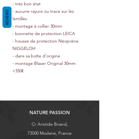
- très bon état
- aucune rayure ou trace sur les
REVIEWS
lentilles
- montage à collier 30mm
- bonnette de protection LEICA
- housse de protection Néoprène
NIGGELOH
- dans sa boîte d'origine
- montage Blaser Original 30mm
+350€
NATURE PASSION
Cr Aristide Briand,
73500 Modane, France