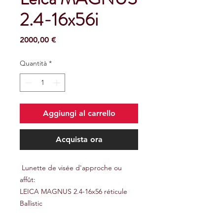
2.4-16x56i
Prezzo
2000,00 €
Quantità
*
Aggiungi al carrello
Acquista ora
Lunette de visée d'approche ou
affût:
LEICA MAGNUS 2.4-16x56 réticule
Ballistic